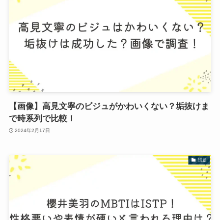
【画像】高見文寧のビジュがかわいくない？垢抜けま
で時系列で比較！
2024年2月17日
話題