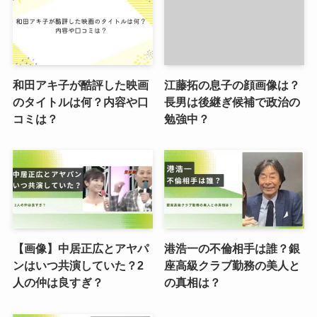
和田アキ子が酷評した映画
江藤拓の息子の顔画像は？
のタイトルは何？内容や口
長男は後継ぎ候補で政治の
コミは？
勉強中？
【画像】中居正広とアヤパ
港浩一の不倫相手は誰？銀
ンはいつ共演していた？2
座高級クラブ勤務の美人と
人の仲は良すぎ？
の真相は？