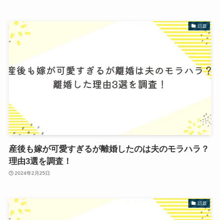
話題
産後も嫁が可愛すぎるが離婚したのは夫のモラハラ？
理由3選を調査！
2024年2月25日
話題