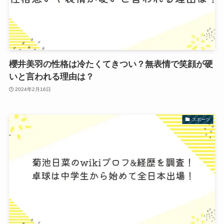
櫻井美羽の性格は冷たくてきつい？無表情で笑顔が硬
いと言われる理由は？
2024年2月16日
スポーツ