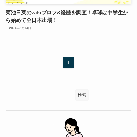
菊池日菜のwikiプロフ&経歴を調査！卓球は中学生か
ら始めて全日本出場！
2024年2月14日
1
検索