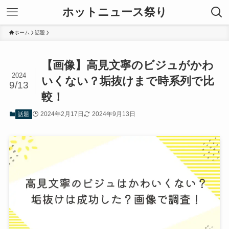
ホットニュース祭り
ホーム
話題
【画像】高見文寧のビジュがかわ
2024
いくない？垢抜けまで時系列で比
9/13
較！
2024年2月17日
2024年9月13日
話題