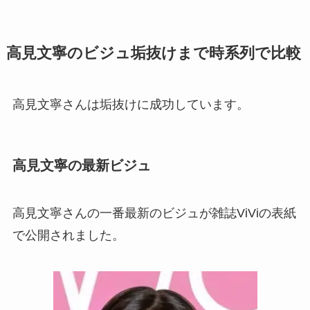
高見文寧のビジュ垢抜けまで時系列で比較
高見文寧さんは垢抜けに成功しています。
高見文寧の最新ビジュ
高見文寧さんの一番最新のビジュが雑誌ViViの表紙
で公開されました。