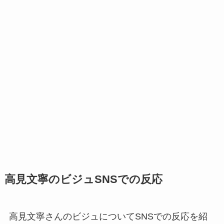
高見文寧のビジュSNSでの反応
高見文寧さんのビジュについてSNSでの反応を紹