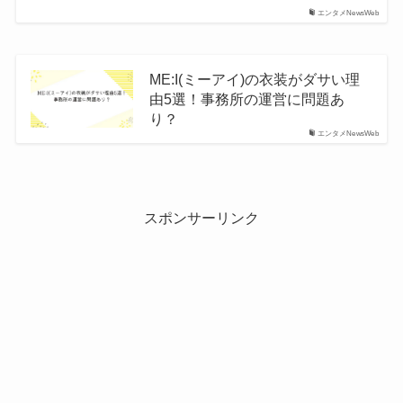
エンタメNewsWeb
ME:I(ミーアイ)の衣装がダサい理
由5選！事務所の運営に問題あ
り？
エンタメNewsWeb
スポンサーリンク