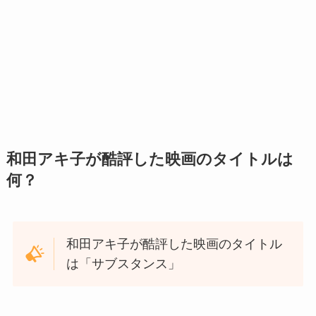
和田アキ子が酷評した映画のタイトルは
何？
和田アキ子が酷評した映画のタイトル
は「サブスタンス」