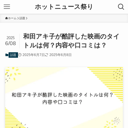
ホットニュース祭り
ホーム
話題
和田アキ子が酷評した映画のタイ
2025
6/08
トルは何？内容や口コミは？
2025年6月7日
2025年6月8日
話題