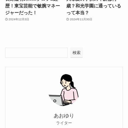
歴！東宝芸能で敏腕マネー
歳？和光学園に通っている
ジャーだった！
って本当？
2024年12月3日
2024年11月30日
検索
あおゆり
ライター