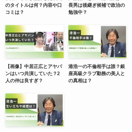
のタイトルは何？内容や口
長男は後継ぎ候補で政治の
コミは？
勉強中？
【画像】中居正広とアヤパ
港浩一の不倫相手は誰？銀
ンはいつ共演していた？2
座高級クラブ勤務の美人と
人の仲は良すぎ？
の真相は？