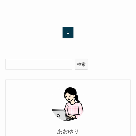
1
検索
あおゆり