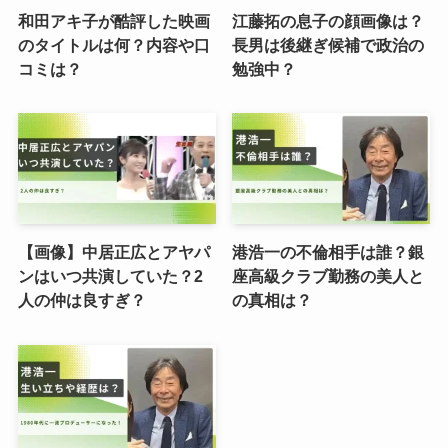
和田アキ子が酷評した映画
江藤拓の息子の顔画像は？
のタイトルは何？内容や口
長男は後継ぎ候補で政治の
コミは？
勉強中？
【画像】中居正広とアヤパ
港浩一の不倫相手は誰？銀
ンはいつ共演していた？2
座高級クラブ勤務の美人と
人の仲は良すぎ？
の真相は？