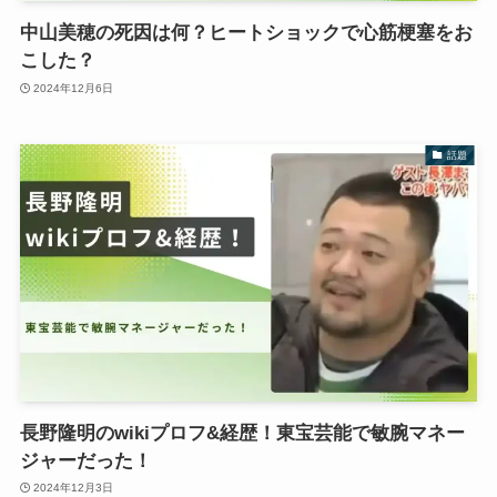
中山美穂の死因は何？ヒートショックで心筋梗塞をお
こした？
2024年12月6日
話題
長野隆明のwikiプロフ&経歴！東宝芸能で敏腕マネー
ジャーだった！
2024年12月3日