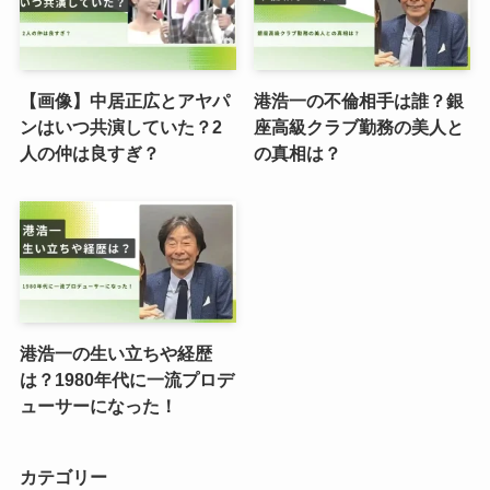
【画像】中居正広とアヤパ
港浩一の不倫相手は誰？銀
ンはいつ共演していた？2
座高級クラブ勤務の美人と
人の仲は良すぎ？
の真相は？
港浩一の生い立ちや経歴
は？1980年代に一流プロデ
ューサーになった！
カテゴリー