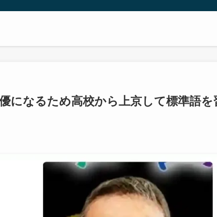
俳優になるため高校から上京して標準語を