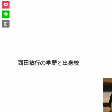
西田敏行の学歴と出身校