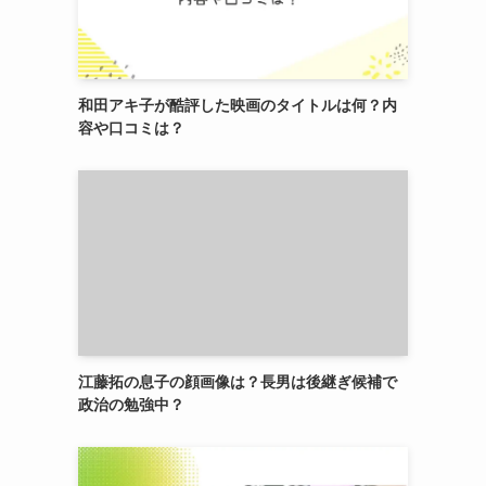
和田アキ子が酷評した映画のタイトルは何？内
容や口コミは？
江藤拓の息子の顔画像は？長男は後継ぎ候補で
政治の勉強中？