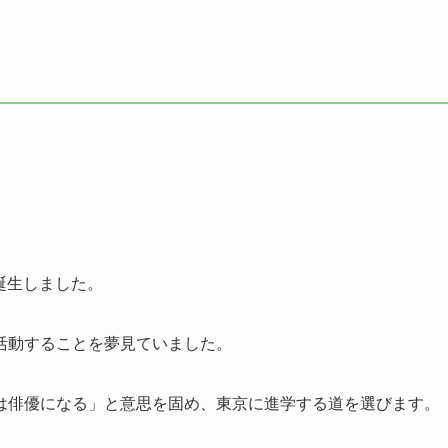
で誕生しました。
活動することを夢見ていました。
は俳優になる」と意思を固め、東京に進学する道を選びます。