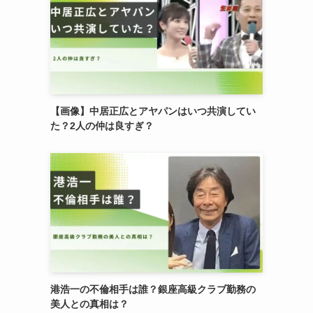
【画像】中居正広とアヤパンはいつ共演してい
た？2人の仲は良すぎ？
港浩一の不倫相手は誰？銀座高級クラブ勤務の
美人との真相は？