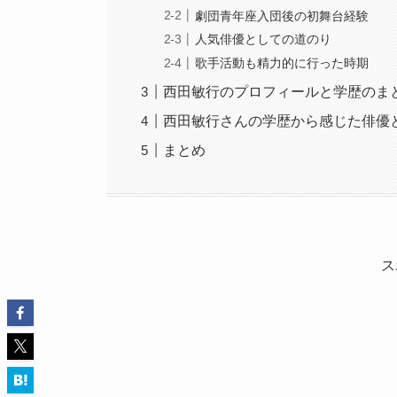
劇団青年座入団後の初舞台経験
人気俳優としての道のり
歌手活動も精力的に行った時期
西田敏行のプロフィールと学歴のま
西田敏行さんの学歴から感じた俳優
まとめ
ス