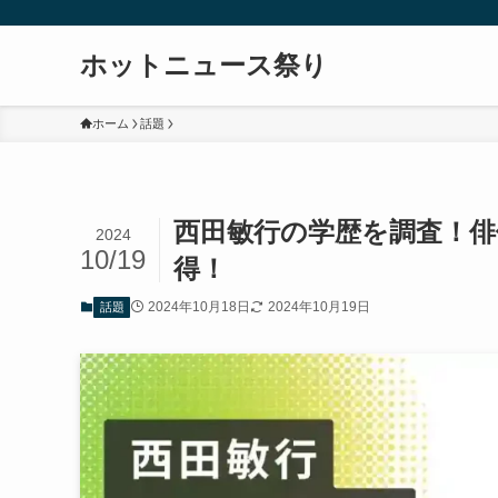
ホットニュース祭り
ホーム
話題
西田敏行の学歴を調査！
2024
10/19
得！
2024年10月18日
2024年10月19日
話題