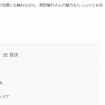
の活躍にも触れながら、西田敏行さんの魅力をたっぷりとお伝
目次
由
ャリア