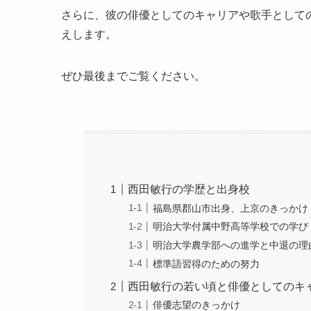
さらに、彼の俳優としてのキャリアや歌手として
えします。
ぜひ最後までご覧ください。
西田敏行の学歴と出身校
福島県郡山市出身、上京のきっかけ
明治大学付属中野高等学校での学び
明治大学農学部への進学と中退の理
標準語習得のための努力
西田敏行の若い頃と俳優としてのキ
俳優志望のきっかけ