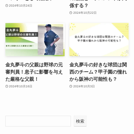
係する？
2024年10月24日
2024年10月22日
金丸夢斗の父親は野球の元
金丸夢斗の好きな球団は関
審判員！息子に影響を与え
西のチーム？甲子園の憧れ
た厳格な父親！
から阪神の可能性も？
2024年10月16日
2024年10月3日
検索