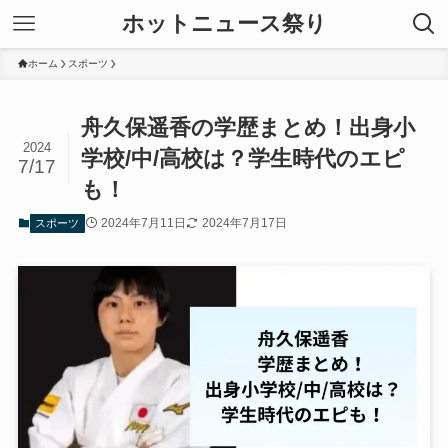
ホットニュース祭り
ホーム
スポーツ
舟久保遥香の学歴まとめ！出身小
2024
学校/中/高校は？学生時代のエピ
7/17
も！
2024年7月11日
2024年7月17日
スポーツ