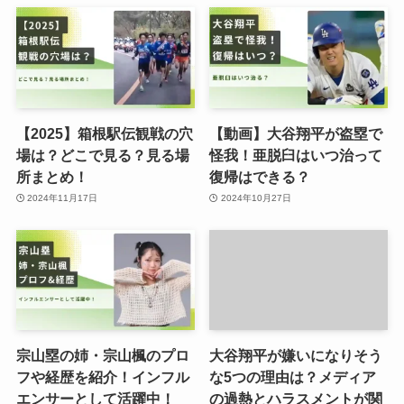
【2025】箱根駅伝観戦の穴
【動画】大谷翔平が盗塁で
場は？どこで見る？見る場
怪我！亜脱臼はいつ治って
所まとめ！
復帰はできる？
2024年11月17日
2024年10月27日
宗山塁の姉・宗山楓のプロ
大谷翔平が嫌いになりそう
フや経歴を紹介！インフル
な5つの理由は？メディア
エンサーとして活躍中！
の過熱とハラスメントが関