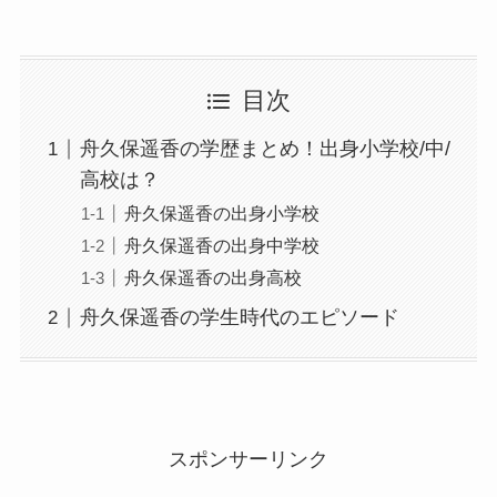
目次
舟久保遥香の学歴まとめ！出身小学校/中/
高校は？
舟久保遥香の出身小学校
舟久保遥香の出身中学校
舟久保遥香の出身高校
舟久保遥香の学生時代のエピソード
スポンサーリンク