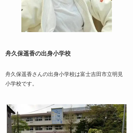
舟久保遥香の出身小学校
舟久保遥香さんの出身小学校は富士吉田市立明見
小学校です。